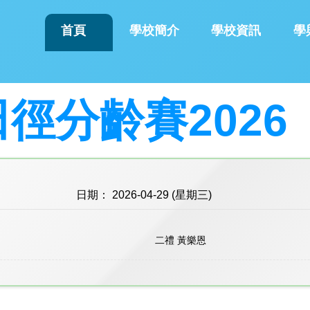
首頁
學校簡介
學校資訊
學
徑分齡賽2026
日期： 2026-04-29 (星期三)
二禮 黃樂恩