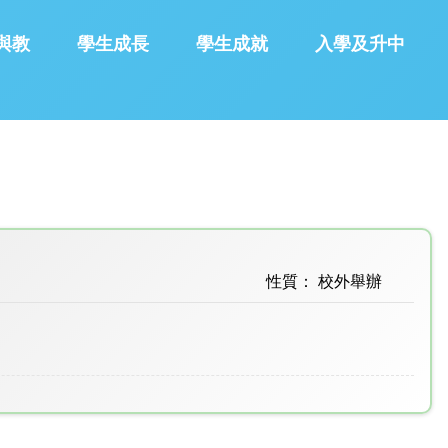
與教
學生成長
學生成就
入學及升中
性質： 校外舉辦