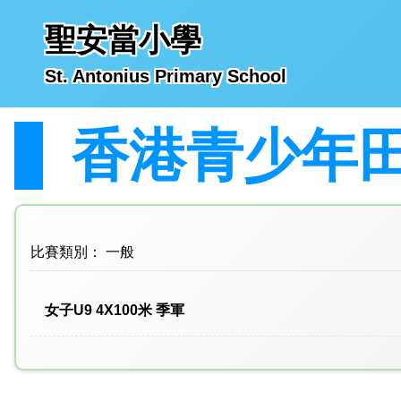
聖安當小學
St. Antonius Primary School
香港青少年田
比賽類別： 一般
女子U9 4X100米 季軍