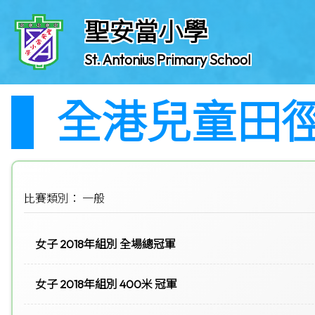
聖安當小學
St. Antonius Primary School
全港兒童田徑
比賽類別： 一般
女子 2018年組別 全場總冠軍
女子 2018年組別 400米 冠軍