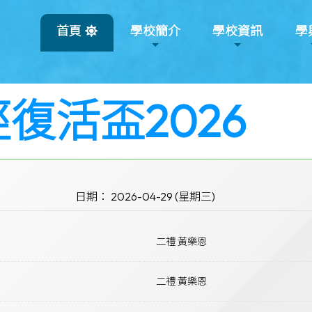
首頁
學校簡介
學校資訊
學
復活盃2026
日期： 2026-04-29 (星期三)
二禮 黃樂恩
二禮 黃樂恩