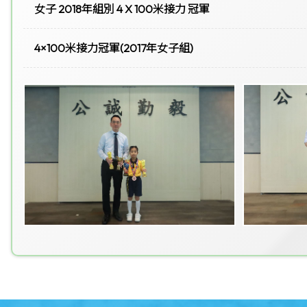
女子 2018年組別 4 X 100米接力 冠軍
4×100米接力冠軍(2017年女子組)