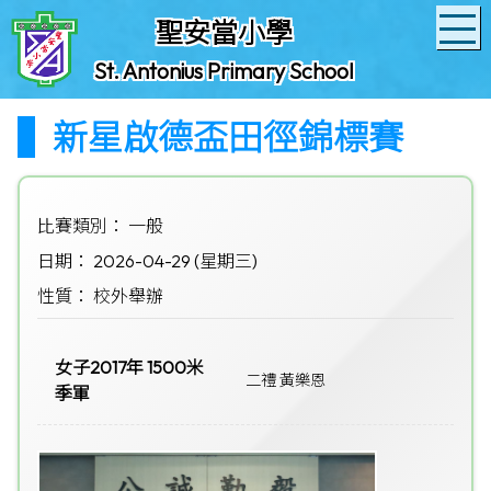
聖安當小學
St. Antonius Primary School
新星啟德盃田徑錦標賽
比賽類別： 一般
日期： 2026-04-29 (星期三)
性質： 校外舉辦
女子2017年 1500米
二禮 黃樂恩
季軍