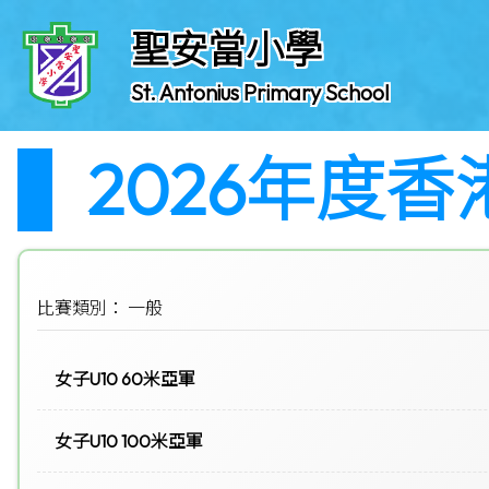
聖安當小學
St. Antonius Primary School
2026年度
比賽類別： 一般
女子U10 60米亞軍
女子U10 100米亞軍