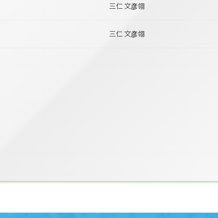
三仁 文彦翎
三仁 文彦翎