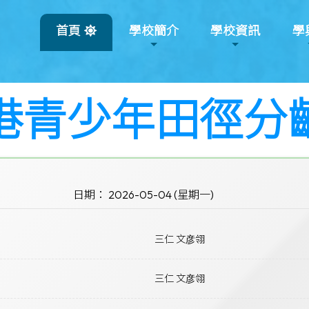
首頁
學校簡介
學校資訊
學
香港青少年田徑分
日期： 2026-05-04 (星期一)
三仁 文彦翎
三仁 文彦翎