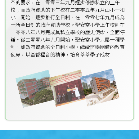
革的要求，在二零零三年九月逐步停辦私立的上午
校；而政府資助的下午校在二零零五年九月由小一和
小二開始，逐步推行全日制，在二零零七年九月成為
一所全日制的政府資助學校。聖安當小學上午校則在
二零零八年八月完成其私立學校的歷史使命，全面停
辦。從二零零八年九月開始，聖安當小學只屬一種學
制，即政府資助的全日制小學，繼續辦學團體的教育
使命，以基督福音的精神，培育莘莘學子成材。