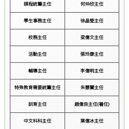
課程統籌
主任
何仲欣主任
學生事務主任
徐晶瑩主任
校務主任
梁偉文主任
活動主任
張玲康主任
輔導主任
李偉明主任
特殊教育需要統籌主任
朱慧蘭主任
訓育主任
趙偉良主任(署任)
中文科科主任
葉偉冰主任