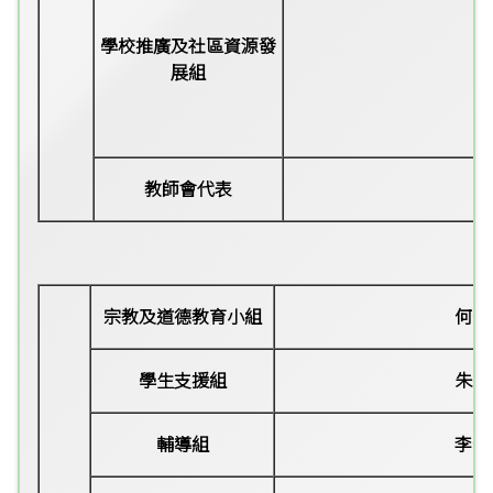
學校推廣及社區資源發
展組
教師會代表
宗教及道德教育小組
何仲
學生支援組
朱慧
輔導組
李偉