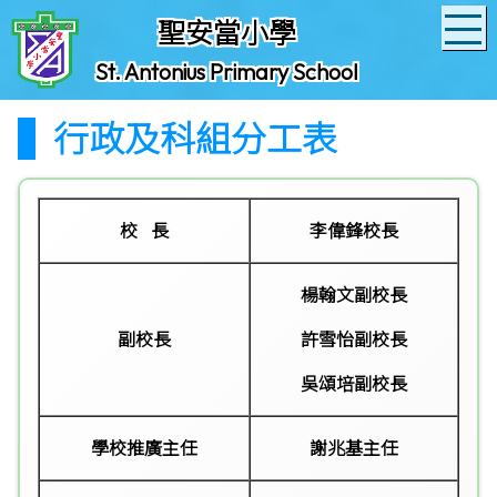
聖安當小學
St. Antonius Primary School
行政及科組分工表
校 長
李偉鋒校長
楊翰文
副校長
副校長
許雪怡
副校長
吳頌培副校長
學校推廣主任
謝兆基主任