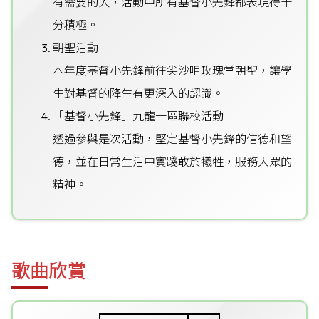
有需要的人，活動中所有基督小先鋒都表現得十
分積極。
朝聖活動
本年度基督小先鋒前往尖沙咀玫瑰堂朝聖，讓學
生對基督的降生有更深入的認識。
「基督小先鋒」九龍一區聯校活動
透過參與是次活動，堅定基督小先鋒的信德和望
德，並在日常生活中實踐敢於犧牲，服務大眾的
精神。
歌曲欣賞