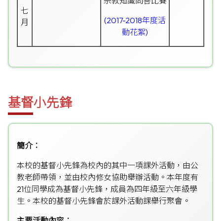
宗教知識問答比賽
七
(2017-2018年度活
月
動花絮)
基督小先鋒
簡介︰
本校的基督小先鋒為校內的其中一項課外活動，由公
教老師帶領，並由校內修女協助舉辦活動。本年度有
21位同學成為基督小先鋒，成員為四年級至六年級學
生。本校的基督小先鋒會於課外活動課舉行聚會。
主要活動內容︰