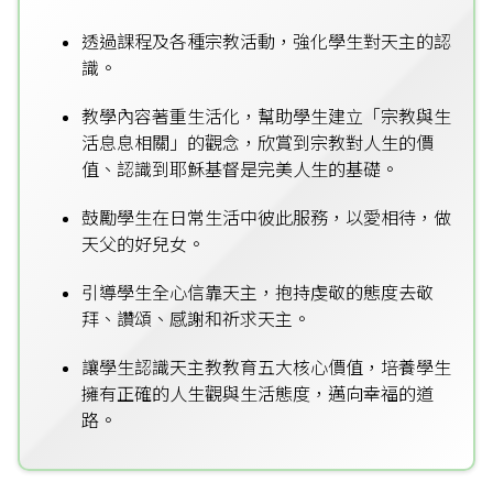
透過課程及各種宗教活動，強化學生對天主的認
識。
教學內容著重生活化，幫助學生建立「宗教與生
活息息相關」的觀念，欣賞到宗教對人生的價
值、認識到耶穌基督是完美人生的基礎。
鼓勵學生在日常生活中彼此服務，以愛相待，做
天父的好兒女。
引導學生全心信靠天主，抱持虔敬的態度去敬
拜、讚頌、感謝和祈求天主。
讓學生認識天主教教育五大核心價值，培養學生
擁有正確的人生觀與生活態度，邁向幸福的道
路。