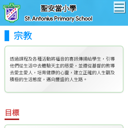
聖安當小學
St. Antonius Primary School
宗教
透過課程及各種活動將福音的喜訊傳揚給學生，引導
他們從生活中去體驗天主的慈愛，並遵從基督的教導
去愛主愛人，培育健康的心靈，建立正確的人生觀及
積極的生活態度，邁向豐盛的人生路。
目標