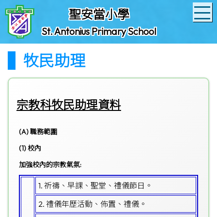
聖安當小學
St. Antonius Primary School
牧民助理
宗教科牧民助理資料
(A) 職務範圍
(1) 校內
加強校內的宗教氣氛:
1. 祈禱、早課、聖堂、禮儀節日。
2. 禮儀年歷活動、佈置、禮儀。