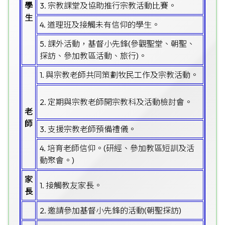
學
3. 宗教課堂及協助推行宗教活動比賽。
生
4. 道理班及接觸未有信仰的學生。
5. 課外活動，基督小先鋒(參觀聖堂、朝聖、
探訪、參加教區活動、旅行)。
1. 與宗教老師共同策劃牧民工作及宗教活動。
2. 定期與宗教老師開宗教科及活動檢討會。
老
師
3. 支援宗教老師預備禮儀。
4. 培育老師信仰。(研經、參加教區短訓及活
動聚會。)
家
1. 接觸教友家長。
長
2. 邀請參加基督小先鋒的活動(朝聖探訪)