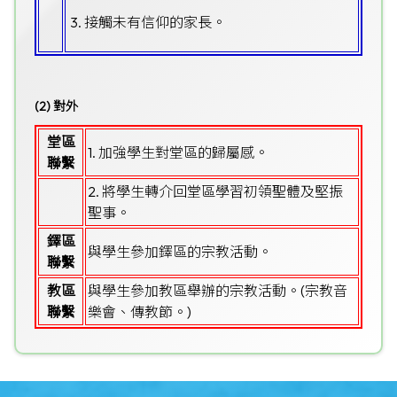
3. 接觸未有信仰的家長。
(2) 對外
堂區
1. 加強學生對堂區的歸屬感。
聯繫
2. 將學生轉介回堂區學習初領聖體及堅振
聖事。
鐸區
與學生參加鐸區的宗教活動。
聯繫
教區
與學生參加教區舉辦的宗教活動。(宗教音
聯繫
樂會、傳教節。)