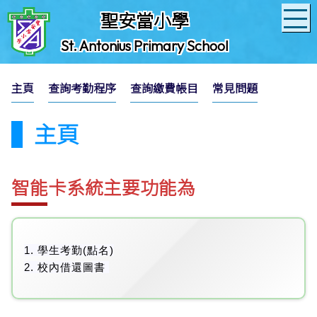
聖安當小學
St. Antonius Primary School
主頁
查詢考勤程序
查詢繳費帳目
常見問題
主頁
智能卡系統主要功能為
1. 學生考勤(點名)
2. 校內借還圖書