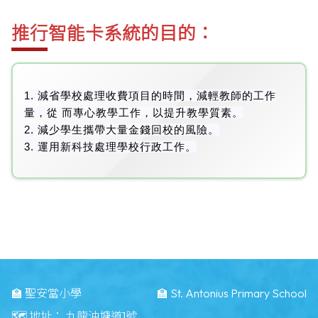
推行智能卡系統的目的：
1. 減省學校處理收費項目的時間，減輕教師的工作
量，從 而專心教學工作，以提升教學質素。
2. 減少學生攜帶大量金錢回校的風險。
3. 運用新科技處理學校行政工作。
🏫 聖安當小學
🏫 St. Antonius Primary School
🗺️ 地址：
九龍油塘道1號