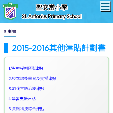
聖安當小學
St. Antonius Primary School
計劃書
2015-2016其他津貼計劃書
1.學生輔導服務津貼
2.校本課後學習及支援津貼
3.加強言語治療津貼
4.學習支援津貼
5.資訊科技綜合津貼