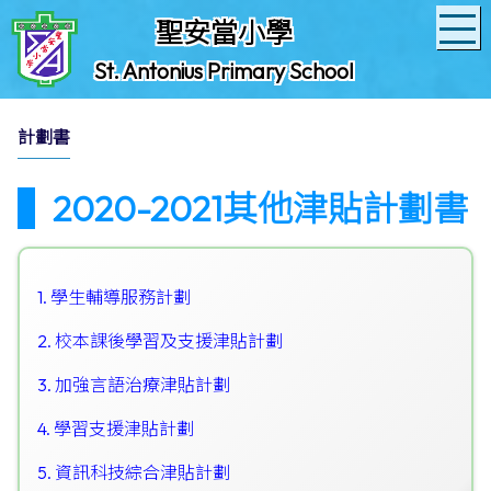
聖安當小學
St. Antonius Primary School
計劃書
2020-2021其他津貼計劃書
1. 學生輔導服務計劃
2. 校本課後學習及支援津貼計劃
3. 加強言語治療津貼計劃
4. 學習支援津貼計劃
5. 資訊科技綜合津貼計劃