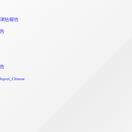
津貼報告
告
告
eport_Chinese