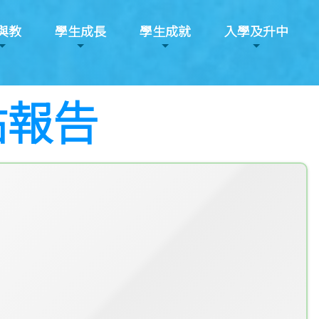
與教
學生成長
學生成就
入學及升中
津貼報告