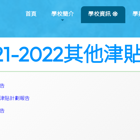
首頁
學校簡介
學校資訊
學
21-2022其他
告
津貼計劃報告
告