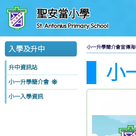
聖安當小學
St. Antonius Primary School
小一升學簡介會宣傳海
入學及升中
小
升中資訊站
小一升學簡介會
小一入學資訊