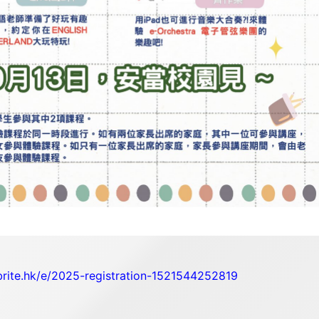
brite.hk/e/2025-registration-1521544252819