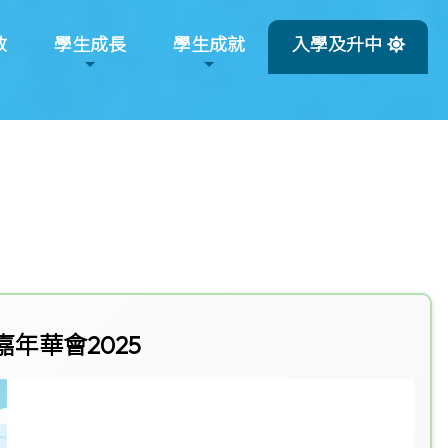
教
學生成長
學生成就
入學及升中
年華會2025