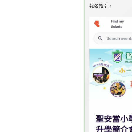
報名指引︰