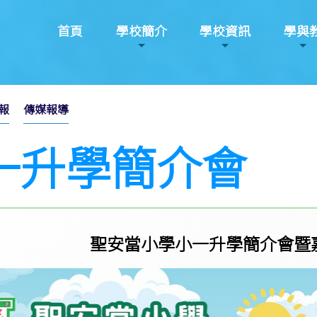
首頁
學校簡介
學校資訊
學與
報
傳媒報導
一升學簡介會
聖安當小學小一升學簡介會暨嘉