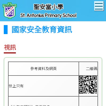
聖安當小學
St. Antonius Primary School
國家安全教育資訊
視訊
參考資料及網頁
二維碼
世上只有