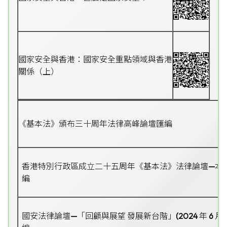
國家安全與香港：國家安全重點領域與香港
關係（上）
《基本法》頒布三十周年法律高峰論壇匯編
香港特別行政區成立二十五周年《基本法》法律論壇
—
本
編
國安法律論壇
—
「回顧與展望 發展新台階」
(2024
年
6
月