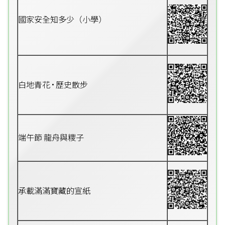
國家安全知多少（小學）
白地青花 • 歷史散步
端午節 龍舟與糭子
承載滿滿寶藏的宣紙