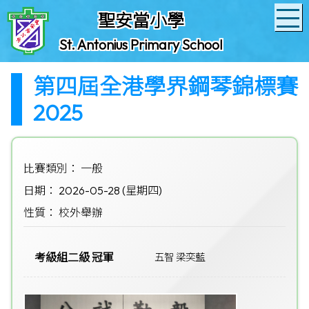
聖安當小學
St. Antonius Primary School
第四屆全港學界鋼琴錦標賽
2025
比賽類別： 一般
日期： 2026-05-28 (星期四)
性質： 校外舉辦
考級組二級 冠軍
五智 梁奕藍