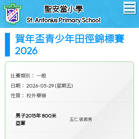
聖安當小學
St. Antonius Primary School
賀年盃青少年田徑錦標賽
2026
比賽類別： 一般
日期： 2026-05-29 (星期五)
性質： 校外舉辦
男子2015年 800米
五仁 張君男
亞軍