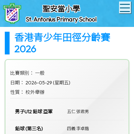
聖安當小學
St. Antonius Primary School
香港青少年田徑分齡賽
2026
比賽類別： 一般
日期： 2026-05-29 (星期五)
性質： 校外舉辦
男子U12 鉛球 亞軍
五仁 張君男
鉛球 (第三名)
四義 李卓鍇