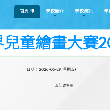
首頁
學校簡介
學校資訊
學
兒童繪畫大賽20
日期： 2026-05-29 (星期五)
五仁 張君男