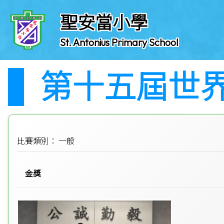
聖安當小學
St. Antonius Primary School
第十五屆世界
比賽類別： 一般
金獎