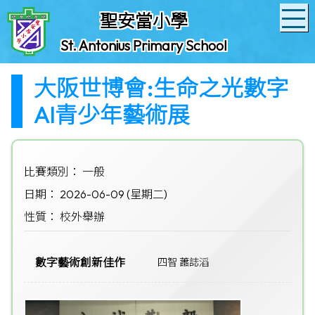
聖安當小學
St. Antonius Primary School
大阪世博會:生命之光數字
AI青少年藝術展
比賽類別： 一般
日期： 2026-06-09 (星期二)
性質： 校外舉辦
數字藝術創新佳作
四智 蕭誌滔