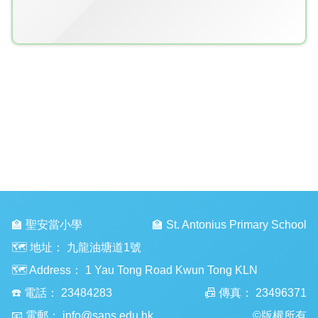
🏫 聖安當小學
🏫 St. Antonius Primary School
🗺️ 地址：
九龍油塘道1號
🗺️ Address：
1 Yau Tong Road Kwun Tong KLN
☎️ 電話：
23484283
📠 傳真：
23496371
📧 電郵：
info@saps.edu.hk
©版權所有