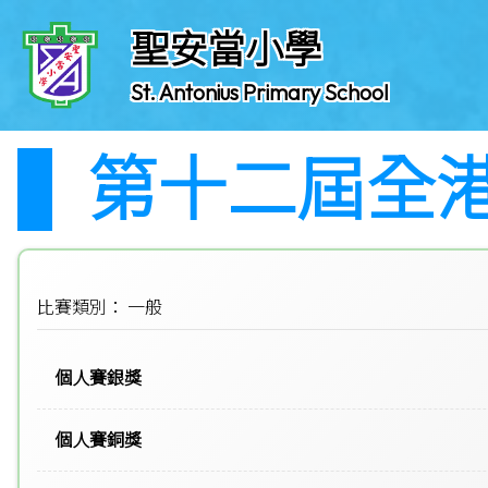
聖安當小學
St. Antonius Primary School
第十二屆全
比賽類別： 一般
個人賽銀獎
個人賽銅獎