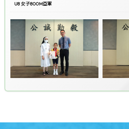
U8 女子800M亞軍