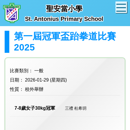
聖安當小學
St. Antonius Primary School
第一屆冠軍盃跆拳道比賽
2025
比賽類別： 一般
日期： 2026-01-29 (星期四)
性質： 校外舉辦
7-8歲女子30kg冠軍
三禮 杜希玥