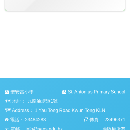
🏫 聖安當小學
🏫 St. Antonius Primary School
🗺️ 地址：
九龍油塘道1號
🗺️ Address：
1 Yau Tong Road Kwun Tong KLN
☎️ 電話：
23484283
📠 傳真：
23496371
📧 電郵：
info@saps.edu.hk
©版權所有