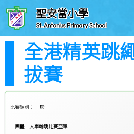
聖安當小學
St. Antonius Primary School
全港精英跳繩
拔賽
比賽類別： 一般
團體二人車輪跳比賽亞軍