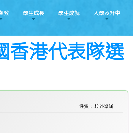
與教
學生成長
學生成就
入學及升中
中國香港代表隊選
性質： 校外舉辦