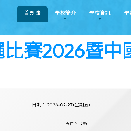
首頁
學校簡介
學校資訊
學
比賽2026暨
日期： 2026-02-27 (星期五)
五仁 呂玟錡