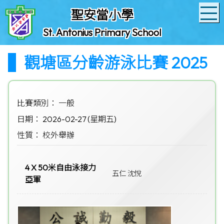
聖安當小學
St. Antonius Primary School
觀塘區分齡游泳比賽 2025
比賽類別： 一般
日期： 2026-02-27 (星期五)
性質： 校外舉辦
4 X 50米自由泳接力
五仁 沈悅
亞軍