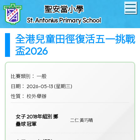
聖安當小學
St. Antonius Primary School
全港兒童田徑復活五一挑戰
盃2026
比賽類別： 一般
日期： 2026-05-13 (星期三)
性質： 校外舉辦
女子 2018年組別 擲
二仁 黃巧晴
壘球 冠軍