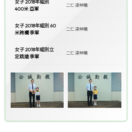
女子 2018年組別
二仁 梁梓晴
400米 亞軍
女子 2018年組別 60
二仁 梁梓晴
米跨欄 季軍
女子 2018年組別立
二仁 梁梓晴
定跳遠 季軍