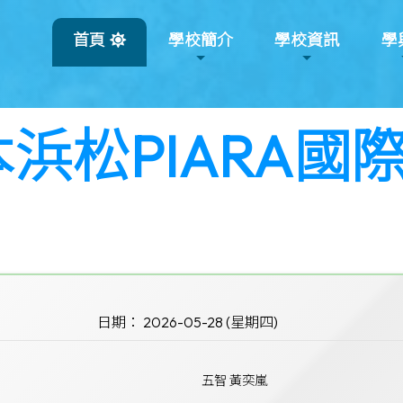
首頁
學校簡介
學校資訊
學
浜松PIARA國
日期： 2026-05-28 (星期四)
五智 黃奕嵐