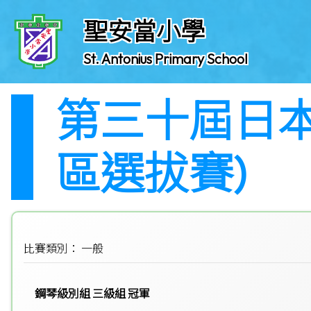
聖安當小學
St. Antonius Primary School
第三十屆日本
區選拔賽)
比賽類別： 一般
鋼琴級別組 三級組 冠軍