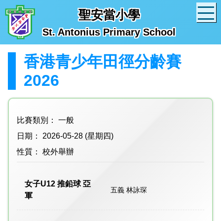
聖安當小學
St. Antonius Primary School
香港青少年田徑分齡賽
2026
比賽類別： 一般
日期： 2026-05-28 (星期四)
性質： 校外舉辦
女子U12 推鉛球 亞
五義 林詠琛
軍