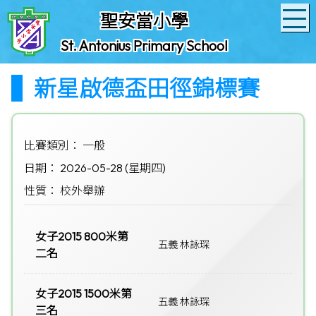
聖安當小學
St. Antonius Primary School
新星啟德盃田徑錦標賽
比賽類別： 一般
日期： 2026-05-28 (星期四)
性質： 校外舉辦
女子2015 800米第
五義 林詠琛
二名
女子2015 1500米第
五義 林詠琛
三名