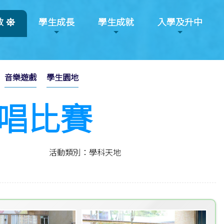
教
學生成長
學生成就
入學及升中
音樂遊戲
學生園地
歌唱比賽
活動類別：學科天地