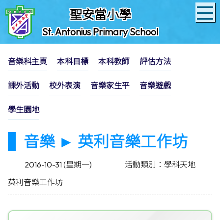
聖安當小學
St. Antonius Primary School
音樂科主頁
本科目標
本科教師
評估方法
課外活動
校外表演
音樂家生平
音樂遊戲
學生園地
音樂 ► 英利音樂工作坊
2016-10-31 (星期一)
活動類別：學科天地
英利音樂工作坊