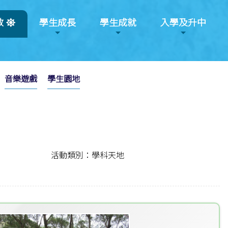
教
學生成長
學生成就
入學及升中
音樂遊戲
學生園地
活動類別：學科天地