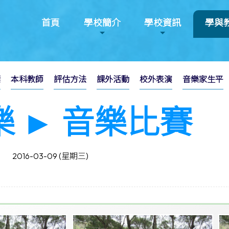
首頁
學校簡介
學校資訊
學與
標
本科教師
評估方法
課外活動
校外表演
音樂家生平
樂 ► 音樂比賽
2016-03-09 (星期三)