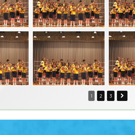
1
2
3