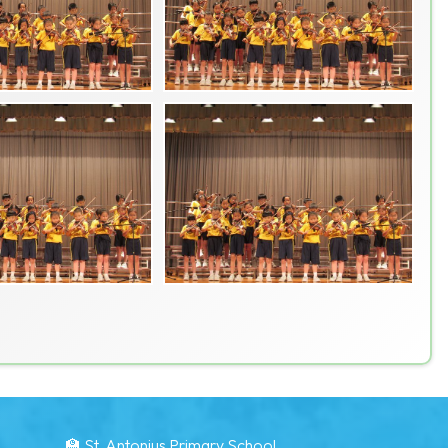
🏫 St. Antonius Primary School