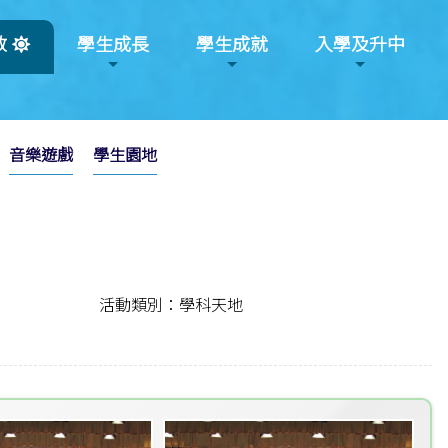
教
學生成長
學生成就
入學及升中
音樂遊戲
學生園地
活動類別：學科天地