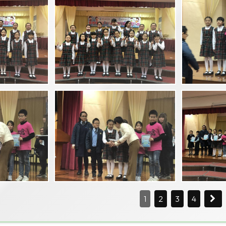
1
2
3
4