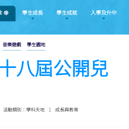
教
學生成長
學生成就
入學及升中
音樂遊戲
學生園地
三十八屆公開兒
活動類別：學科天地
¦
成長與教育