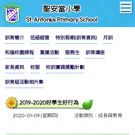
聖安當小學
St. Antonius Primary School
訓育簡介
班級經營
特別假期(訓育資訊)
月訓
和諧校園課程
賞識活動
服務生
訓育講座
家長資訊
校服
校訓實踐獎勵計劃
訓育組活動相片集
2019-2020好學生好行為
2020-01-09 (星期四)
活動類別：成長與教育