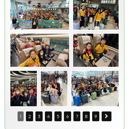
1
2
3
4
5
6
7
8
9