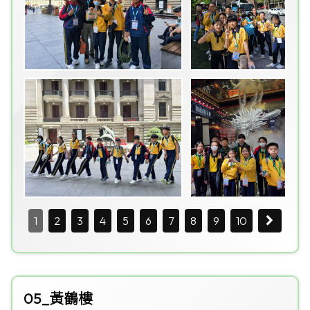
1
2
3
4
5
6
7
8
9
10
05_黃鶴樓