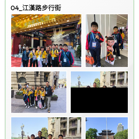
04_江漢路步行街