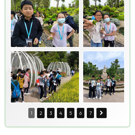
1
2
3
4
5
6
7