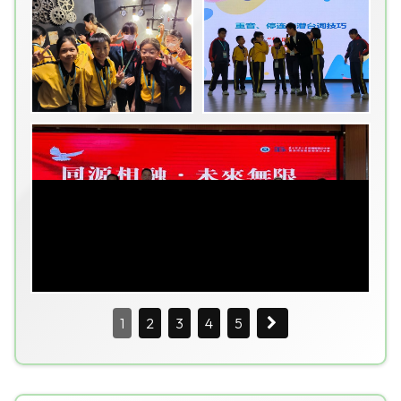
1
2
3
4
5