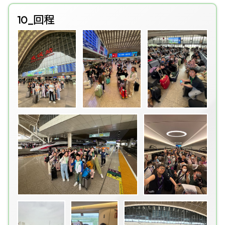
10_回程