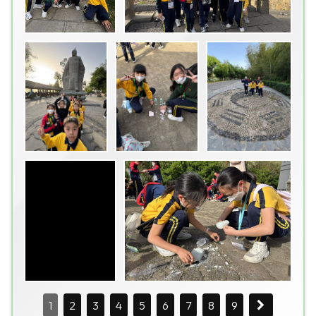
1
2
3
4
5
6
7
8
9