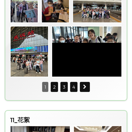
1
2
3
4
11_花絮