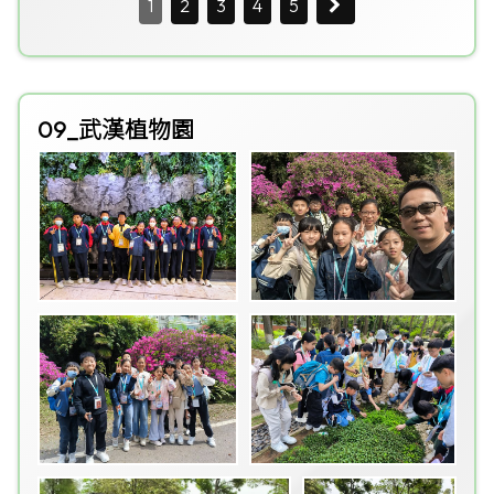
1
2
3
4
5
09_武漢植物園