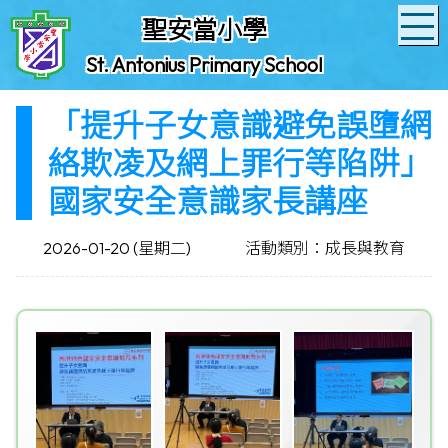
聖安當小學
St. Antonius Primary School
「提升子女意識避免誤墮網
絡欺凌及網上罪行等陷阱」
國家安全意識家長講座
2026-01-20 (星期二)
活動類別：成長與教育