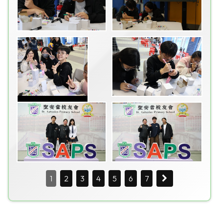
1
2
3
4
5
6
7