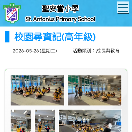
聖安當小學
St. Antonius Primary School
校園尋寶記(高年級)
2026-05-26 (星期二)
活動類別：成長與教育