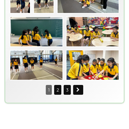
1
2
3