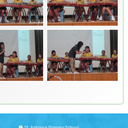
🏫 St. Antonius Primary School