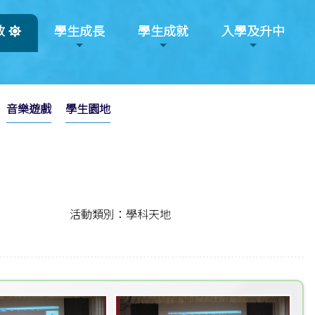
教
學生成長
學生成就
入學及升中
音樂遊戲
學生園地
活動類別：學科天地