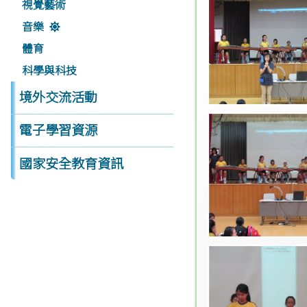
視覺藝術
音樂
體育
科學與科技
境外交流活動
電子學習資源
國家安全教育資訊