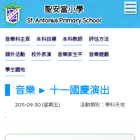
聖安當小學
St. Antonius Primary School
音樂科主頁
本科目標
本科教師
評估方法
課外活動
校外表演
音樂家生平
音樂遊戲
學生園地
音樂 ► 十一國慶演出
2011-09-30 (星期五)
活動類別：學科天地
.