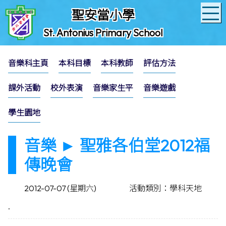
聖安當小學
St. Antonius Primary School
音樂科主頁
本科目標
本科教師
評估方法
課外活動
校外表演
音樂家生平
音樂遊戲
學生園地
音樂 ► 聖雅各伯堂2012福
傳晚會
2012-07-07 (星期六)
活動類別：學科天地
.