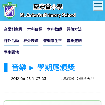
聖安當小學
St. Antonius Primary School
音樂科主頁
本科目標
本科教師
評估方法
課外活動
校外表演
音樂家生平
音樂遊戲
學生園地
音樂 ► 學期尾頒獎
2012-06-28 至 07-03
活動類別：學科天地
.