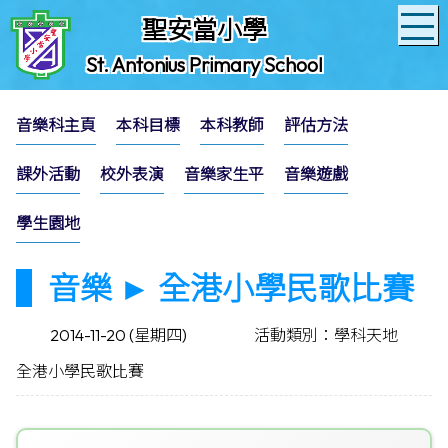
聖安當小學
St. Antonius Primary School
音樂科主頁
本科目標
本科教師
評估方法
課外活動
校外表演
音樂家生平
音樂遊戲
學生園地
音樂 ► 全港小學民歌比賽
2014-11-20 (星期四)
活動類別：學科天地
全港小學民歌比賽