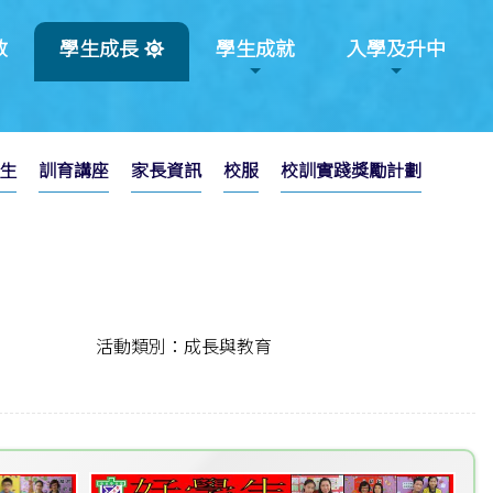
教
學生成長
學生成就
入學及升中
生
訓育講座
家長資訊
校服
校訓實踐獎勵計劃
活動類別：成長與教育