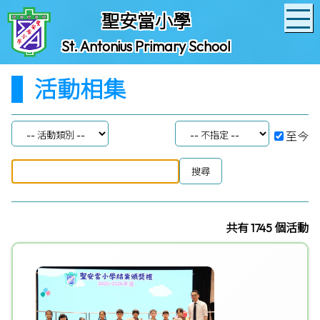
聖安當小學
St. Antonius Primary School
活動相集
至今
共有 1745 個活動