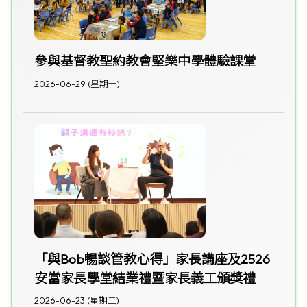
參與基督教聖約教會堅樂中學體驗課堂
2026-06-29 (星期一)
「與Bob暢談管教心得」家長講座及2526
安當家長學堂結業禮暨家長義工頒獎禮
2026-06-23 (星期二)