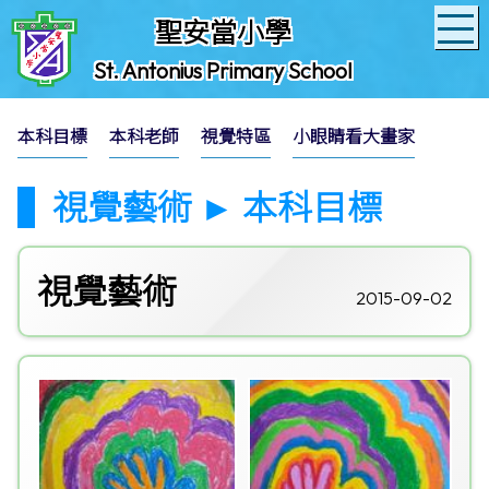
聖安當小學
St. Antonius Primary School
本科目標
本科老師
視覺特區
小眼睛看大畫家
視覺藝術 ► 本科目標
視覺藝術
2015-09-02