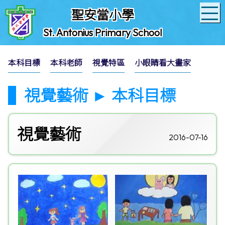
聖安當小學
St. Antonius Primary School
本科目標
本科老師
視覺特區
小眼睛看大畫家
視覺藝術 ► 本科目標
視覺藝術
2016-07-16