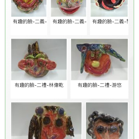
有趣的臉-二義-李穎彤
有趣的臉-二義-林源東
有趣的臉-二義-黎沁
有趣的臉-二禮-林偉乾
有趣的臉-二禮-游悠