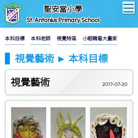
聖安當小學
St. Antonius Primary School
本科目標
本科老師
視覺特區
小眼睛看大畫家
視覺藝術 ► 本科目標
視覺藝術
2017-07-20